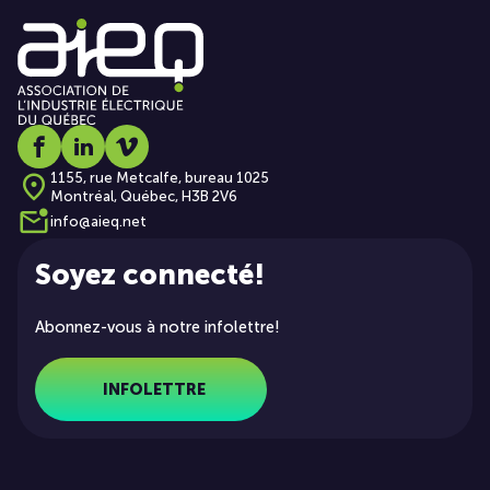
Social media link icon-facebook
Social media link icon-linkedin
Social media link icon-vimeo
1155, rue Metcalfe, bureau 1025
Montréal, Québec, H3B 2V6
info@aieq.net
Soyez connecté!
Abonnez-vous à notre infolettre!
INFOLETTRE