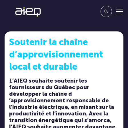
Soutenir la chaîne
d’approvisionnement
local et durable
L’AIEQ souhaite soutenir les
fournisseurs du Québec pour
développer la chaîne d
’approvisionnement responsable de
l’industrie électrique, en misant sur la
productivité et l’innovation. Avec la
transition énergétique qui s’amorce,
l’AIEQ souhaite augmenter davantage