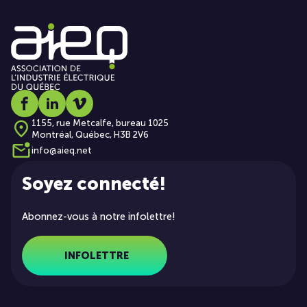
Social media link icon-facebook
Social media link icon-linkedin
Social media link icon-vimeo
1155, rue Metcalfe, bureau 1025
Montréal, Québec, H3B 2V6
info@aieq.net
Soyez connecté!
Abonnez-vous à notre infolettre!
INFOLETTRE