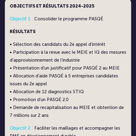
OBJECTIFS ET RÉSULTATS 2024-2025
Objectif 1 :
Consolider le programme PASQÉ
RÉSULTATS
• Sélection des candidats du 2e appel d’intérêt
• Participation à la revue avec le MEIE et IQ des mesures
d’approvisionnement de l’industrie
• Présentation d’un justificatif pour PASQÉ 2 au MEIE
• Allocation d’aide PASQÉ à 5 entreprises candidates
issues du 2e appel
• Allocation de 12 diagnostics STIQ
• Promotion d’un PASQÉ 2.0
• Demande de recapitalisation au MEIE et obtention de
7 millions sur 2 ans
Objectif 2 :
Faciliter les maillages et accompagner les