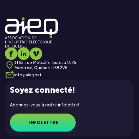
Social media link icon-facebook
Social media link icon-linkedin
Social media link icon-vimeo
1155, rue Metcalfe, bureau 1025
Montréal, Québec, H3B 2V6
info@aieq.net
Soyez connecté!
Abonnez-vous à notre infolettre!
INFOLETTRE