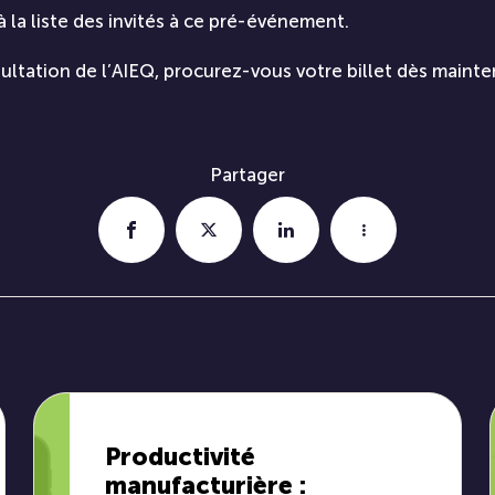
 à la liste des invités à ce pré-événement.
sultation de l’AIEQ,
procurez-vous votre billet dès maint
Partager
Productivité
manufacturière :