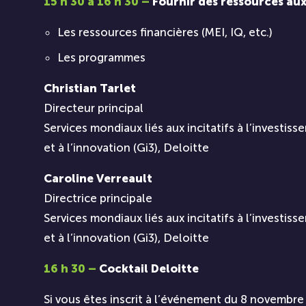
15 h 30 à 16 h 30 –
Fournir des ressources aux
Les ressources financières (MEI, IQ, etc.)
Les programmes
Christian Tarlet
Directeur principal
Services mondiaux liés aux incitatifs à l’investis
et à l’innovation (Gi3), Deloitte
Caroline Verreault
Directrice principale
Services mondiaux liés aux incitatifs à l’investis
et à l’innovation (Gi3), Deloitte
16 h 30 –
Cocktail Deloitte
Si vous êtes inscrit à l’événement du 8 novembr