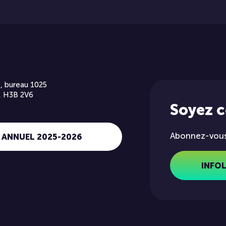
, bureau 1025
, H3B 2V6
Soyez 
Abonnez-vous 
 ANNUEL 2025-2026
INFO