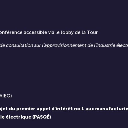
nférence accessible via le lobby de la Tour
ande consultation sur l’approvisionnement de l’industrie élec
(AIEQ)
jet du premier appel d’intérêt no 1 aux manufacturi
ie électrique (PASQÉ)