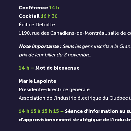
Conférence
14 h
Cocktail
16 h 30
Édifice Deloitte
1190, rue des Canadiens-de-Montréal, salle de co
Note importante :
Seuls les gens inscrits à la Gr
prix de leur billet du 8 novembre.
14 h –
Mot de bienvenue
Marie Lapointe
Présidente-directrice générale
Association de l’industrie électrique du Québec 
14 h 15 à 15 h 15 –
Séance d’information au su
d’approvisionnement stratégique de l’industr