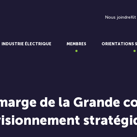
Nous joindre
Kit
INDUSTRIE ÉLECTRIQUE
MEMBRES
ORIENTATIONS 
arge de la Grande co
visionnement stratégiq