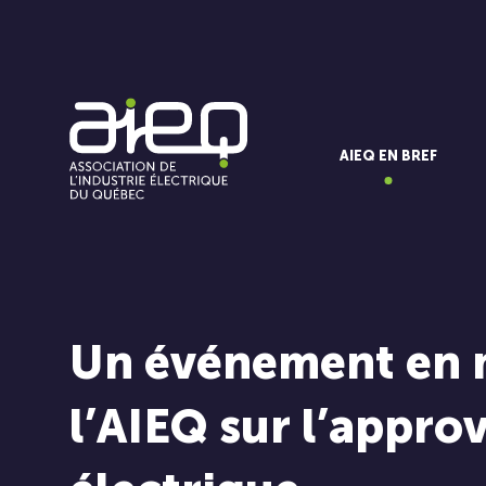
AIEQ EN BREF
Un événement en m
l’AIEQ sur l’appro