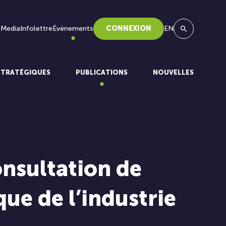
 Media
Infolettre
Événements
CONNEXION
EN
Recherche
STRATÉGIQUES
PUBLICATIONS
NOUVELLES
nsultation de
ue de l’industrie