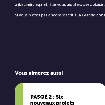
à
jbirzin@aieq.net
. Elle vous ajoutera avec plaisir
Si vous n’êtes pas encore inscrit à la Grande con
Vous aimerez aussi
PASQÉ 2 : Six
nouveaux projets