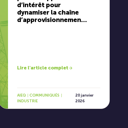
d’intérêt pour
dynamiser la chaîne
d’approvisionnement
électrique québécoise
Lire l'article complet
AIEQ
COMMUNIQUÉS
20 janvier
INDUSTRIE
2026