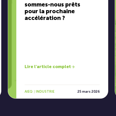
sommes-nous prêts
pour la prochaine
accélération ?
Lire l'article complet
AIEQ
INDUSTRIE
25 mars 2026