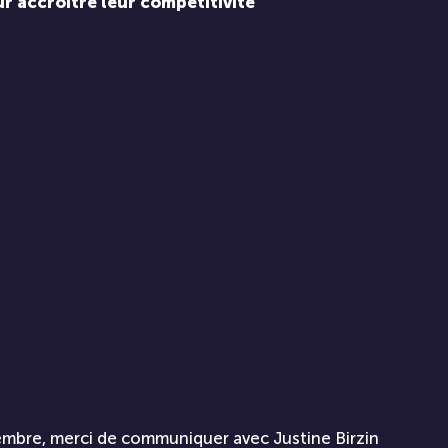
r accroître leur compétitivité
vembre, merci de communiquer avec Justine Birzin