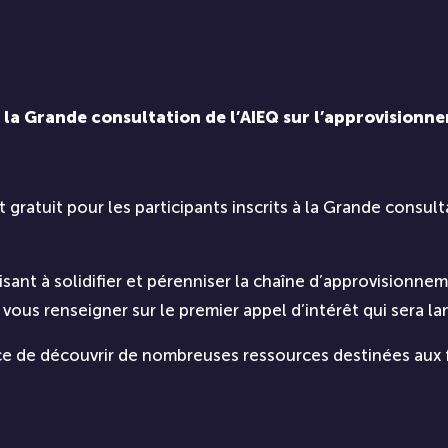
 Grande consultation de l’AIEQ sur l’approvisionne
gratuit pour les participants inscrits à la Grande consul
isant à solidifier et pérenniser la chaîne d’approvisionne
vous renseigner sur le premier appel d’intérêt qui sera l
ce de découvrir de nombreuses ressources destinées aux f