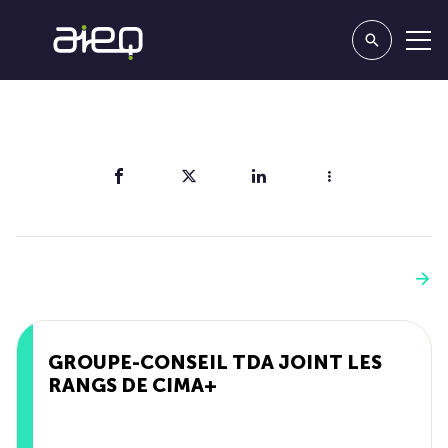
Partager
Vous aimerez aussi
Voir plus
GROUPE-CONSEIL TDA JOINT LES
RANGS DE CIMA+