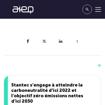
Partager
Vous aimerez aussi
Voir plus
Stantec s’engage à atteindre la
carboneutralité d’ici 2022 et
l’objectif zéro émissions nettes
d’ici 2030