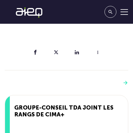
Partager
Vous aimerez aussi
Voir plus
GROUPE-CONSEIL TDA JOINT LES
RANGS DE CIMA+