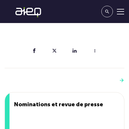
Partager
Vous aimerez aussi
Voir plus
Nominations et revue de presse