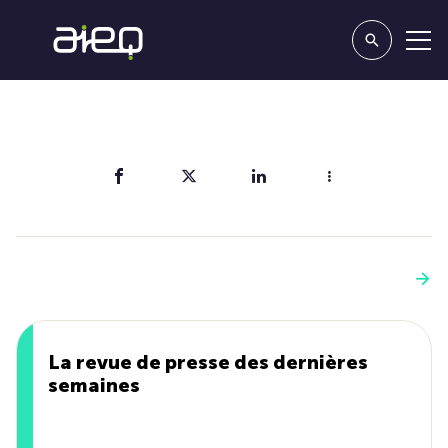
Partager
Vous aimerez aussi
Voir plus
La revue de presse des dernières
semaines