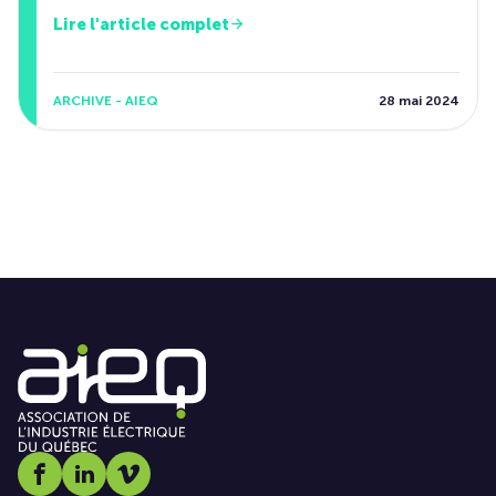
Lire l'article complet
ARCHIVE - AIEQ
28 mai 2024
Social media link icon-facebook
Social media link icon-linkedin
Social media link icon-vimeo