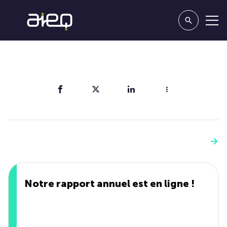
Partager
Vous aimerez aussi
Voir plus
Notre rapport annuel est en ligne !