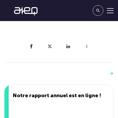
Partager
Vous aimerez aussi
Voir plus
Notre rapport annuel est en ligne !