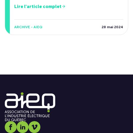
Lire l'article complet
ARCHIVE - AIEQ
28 mai 2024
Social media link icon-facebook
Social media link icon-linkedin
Social media link icon-vimeo