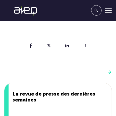
Partager
Vous aimerez aussi
Voir plus
La revue de presse des dernières
semaines