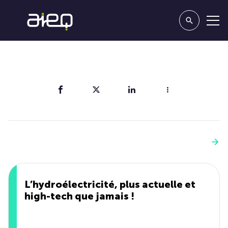
Partager
Vous aimerez aussi
Voir plus
L’hydroélectricité, plus actuelle et
high-tech que jamais !