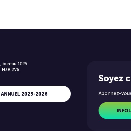
, bureau 1025
, H3B 2V6
Soyez 
Abonnez-vous 
 ANNUEL 2025-2026
INFO