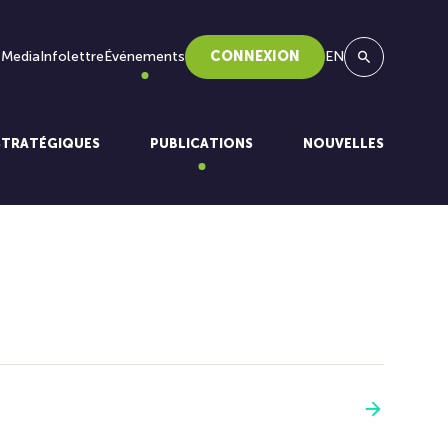
 Media
Infolettre
Événements
CONNEXION
EN
Recherche
STRATÉGIQUES
PUBLICATIONS
NOUVELLES
Voir plus