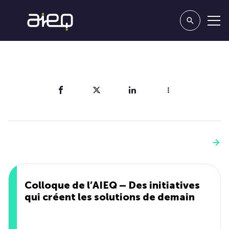
Partager
Vous aimerez aussi
Voir plus
Colloque de l’AIEQ – Des initiatives
qui créent les solutions de demain