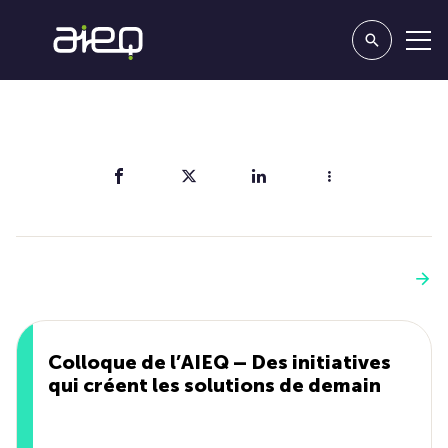
Partager
Vous aimerez aussi
Voir plus
Colloque de l’AIEQ – Des initiatives
qui créent les solutions de demain