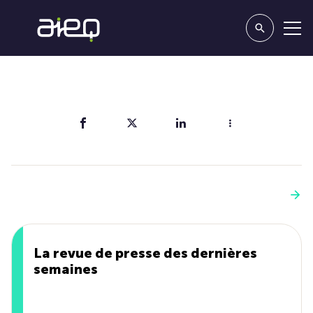
Partager
Vous aimerez aussi
Voir plus
La revue de presse des dernières
semaines