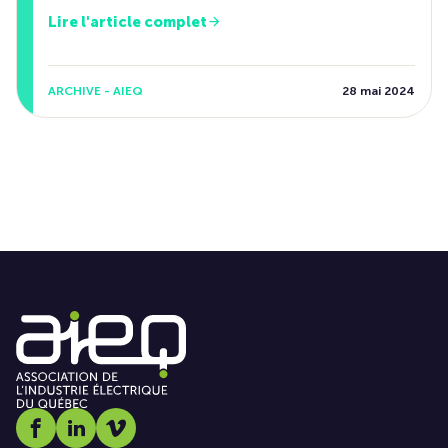
Lire l'article complet
ARCHIVE - AIEQ
28 mai 2024
Social media link icon-facebook
Social media link icon-linkedin
Social media link icon-vimeo