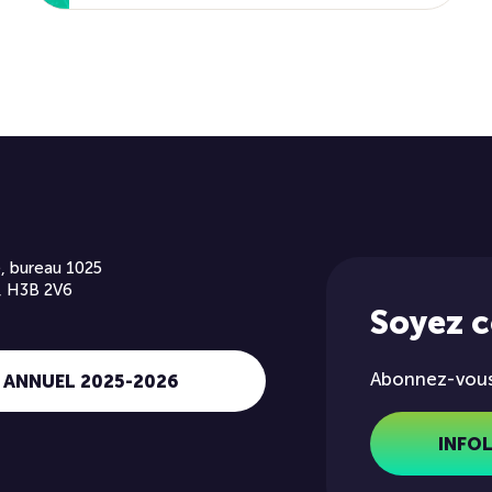
, bureau 1025
, H3B 2V6
Soyez 
Abonnez-vous 
 ANNUEL 2025-2026
INFO