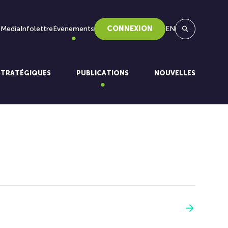
 Media
Infolettre
Événements
CONNEXION
EN
Recherche
STRATÉGIQUES
PUBLICATIONS
NOUVELLES
Voir plus