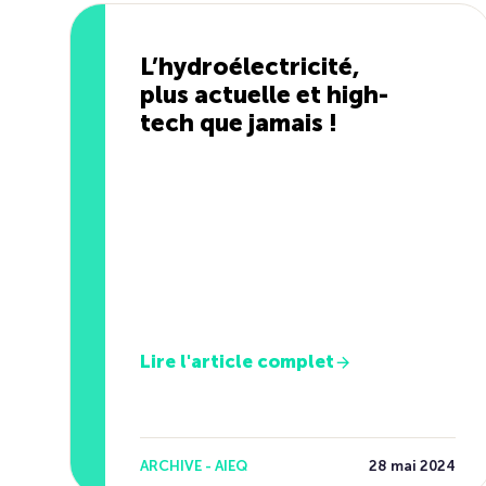
L’hydroélectricité,
plus actuelle et high-
tech que jamais !
Lire l'article complet
ARCHIVE - AIEQ
28 mai 2024