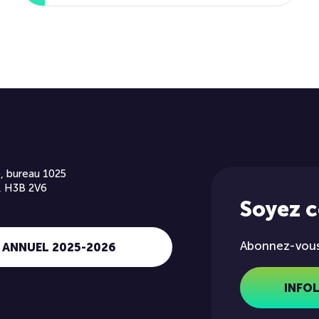
, bureau 1025
, H3B 2V6
Soyez 
Abonnez-vous 
 ANNUEL 2025-2026
INFO