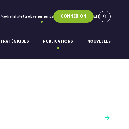
 Media
Infolettre
Événements
CONNEXION
EN
Recherche
STRATÉGIQUES
PUBLICATIONS
NOUVELLES
Voir plus