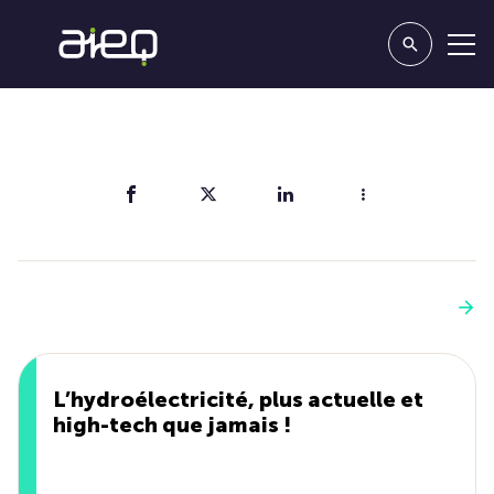
Partager
Vous aimerez aussi
Voir plus
L’hydroélectricité, plus actuelle et
high-tech que jamais !