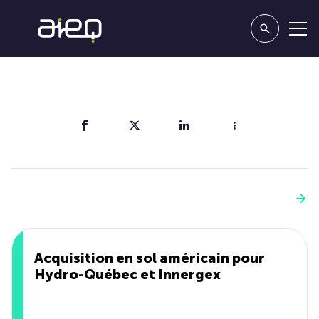
Partager
Vous aimerez aussi
Voir plus
Acquisition en sol américain pour
Hydro-Québec et Innergex