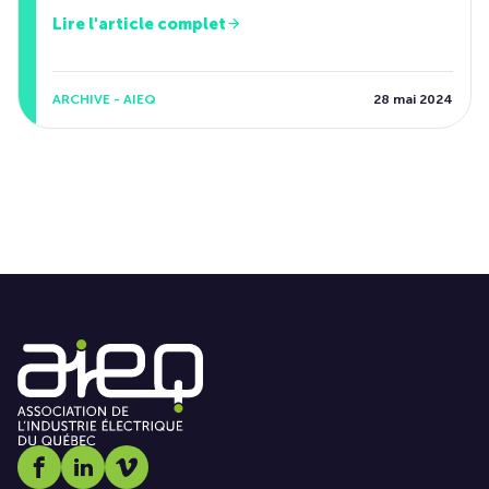
Lire l'article complet
ARCHIVE - AIEQ
28 mai 2024
Social media link icon-facebook
Social media link icon-linkedin
Social media link icon-vimeo