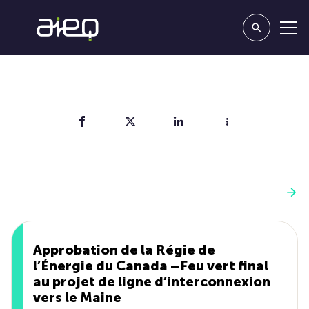
Partager
Vous aimerez aussi
Voir plus
Approbation de la Régie de
l’Énergie du Canada –Feu vert final
au projet de ligne d’interconnexion
vers le Maine