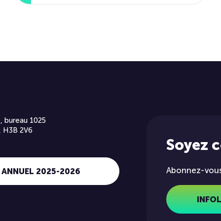
, bureau 1025
, H3B 2V6
Soyez 
Abonnez-vous 
 ANNUEL 2025-2026
INFO