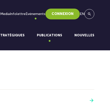
 Media
Infolettre
Événements
CONNEXION
EN
Recherche
STRATÉGIQUES
PUBLICATIONS
NOUVELLES
Voir plus