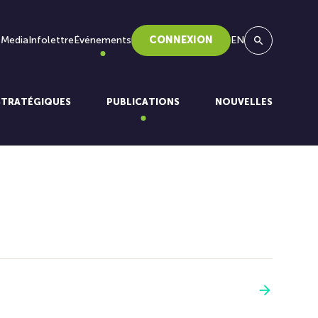
 Media
Infolettre
Événements
CONNEXION
EN
Recherche
STRATÉGIQUES
PUBLICATIONS
NOUVELLES
Voir plus