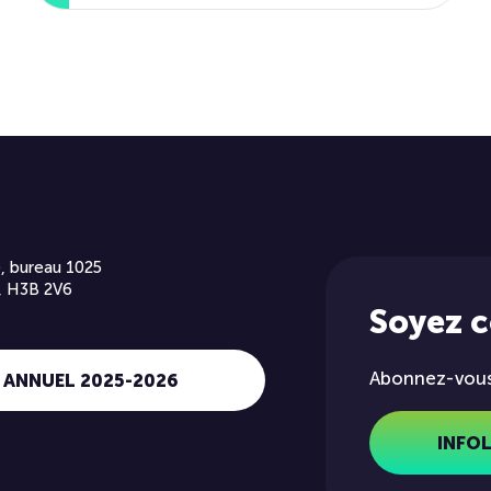
, bureau 1025
, H3B 2V6
Soyez 
Abonnez-vous 
 ANNUEL 2025-2026
INFO