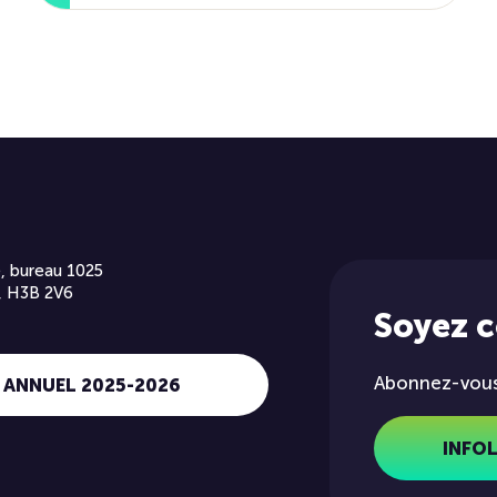
, bureau 1025
, H3B 2V6
Soyez 
Abonnez-vous 
 ANNUEL 2025-2026
INFO