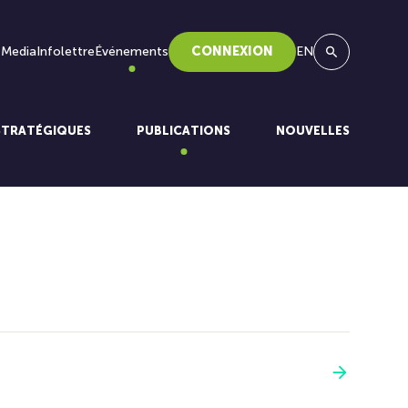
 Media
Infolettre
Événements
CONNEXION
EN
Recherche
STRATÉGIQUES
PUBLICATIONS
NOUVELLES
Voir plus