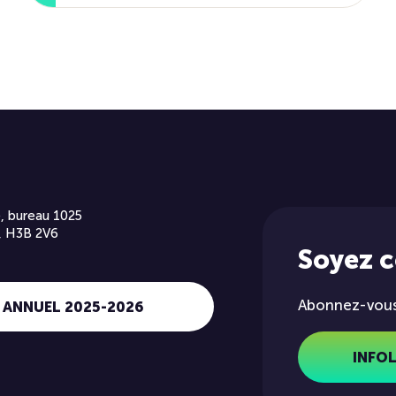
, bureau 1025
, H3B 2V6
Soyez 
Abonnez-vous 
 ANNUEL 2025-2026
INFO