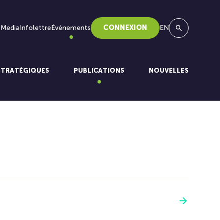
 Media
Infolettre
Événements
CONNEXION
EN
Recherche
STRATÉGIQUES
PUBLICATIONS
NOUVELLES
Voir plus