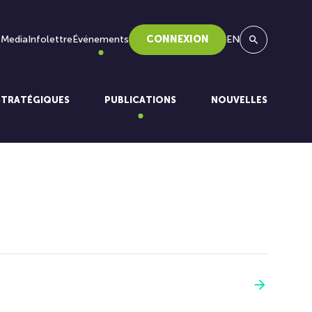
 Media
Infolettre
Événements
CONNEXION
EN
Recherche
STRATÉGIQUES
PUBLICATIONS
NOUVELLES
Voir plus