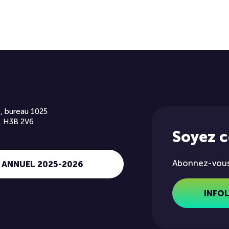
, bureau 1025
, H3B 2V6
Soyez 
Abonnez-vous 
 ANNUEL 2025-2026
INFO