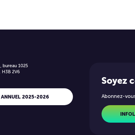
, bureau 1025
, H3B 2V6
Soyez 
Abonnez-vous 
 ANNUEL 2025-2026
INFO