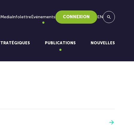
 Media
Infolettre
Événements
CONNEXION
EN
Recherche
STRATÉGIQUES
PUBLICATIONS
NOUVELLES
Voir plus