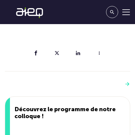
Partager
Vous aimerez aussi
Voir plus
Découvrez le programme de notre
colloque !