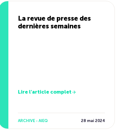
La revue de presse des
dernières semaines
Lire l'article complet
ARCHIVE - AIEQ
28 mai 2024