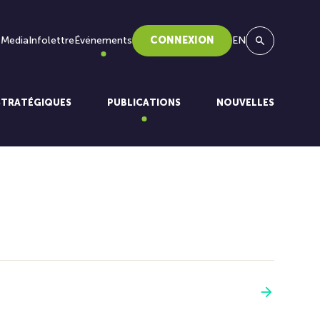
 Media
Infolettre
Événements
CONNEXION
EN
Recherche
STRATÉGIQUES
PUBLICATIONS
NOUVELLES
Voir plus