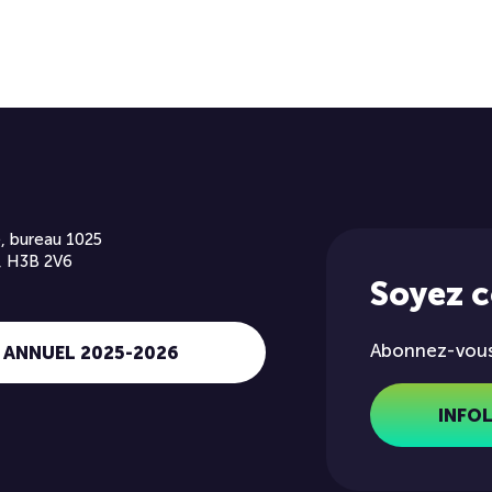
, bureau 1025
, H3B 2V6
Soyez 
Abonnez-vous 
 ANNUEL 2025-2026
INFO