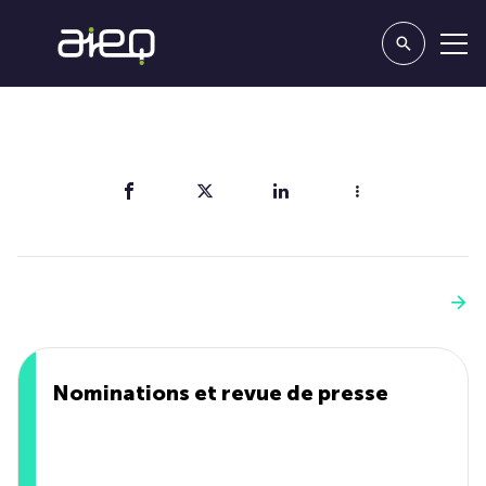
Partager
Vous aimerez aussi
Voir plus
Nominations et revue de presse