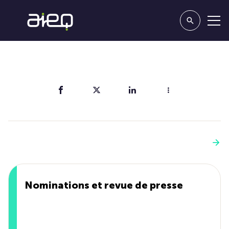
Partager
Vous aimerez aussi
Voir plus
Nominations et revue de presse