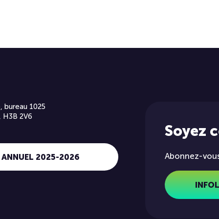
, bureau 1025
, H3B 2V6
Soyez 
Abonnez-vous 
 ANNUEL 2025-2026
INFO