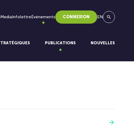
 Media
Infolettre
Événements
CONNEXION
EN
Recherche
STRATÉGIQUES
PUBLICATIONS
NOUVELLES
Voir plus