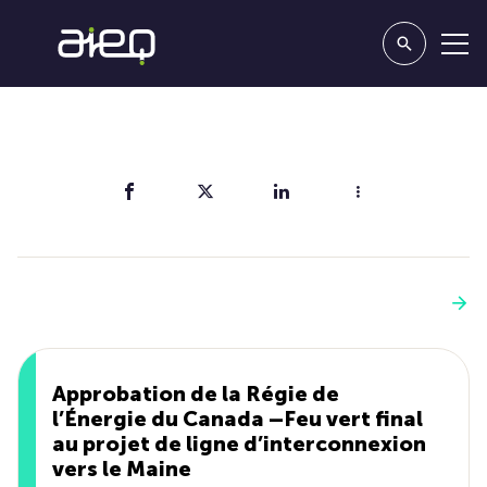
Partager
Vous aimerez aussi
Voir plus
Approbation de la Régie de
l’Énergie du Canada –Feu vert final
au projet de ligne d’interconnexion
vers le Maine