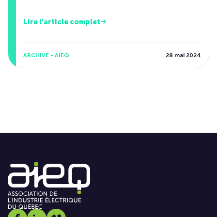
Lire l'article complet
ARCHIVE - AIEQ
28 mai 2024