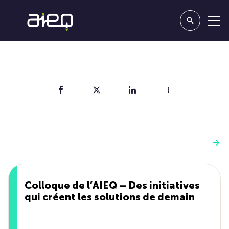
Partager
Vous aimerez aussi
Voir plus
Colloque de l’AIEQ – Des initiatives
qui créent les solutions de demain