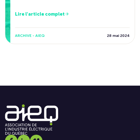
Lire l'article complet
ARCHIVE - AIEQ
28 mai 2024