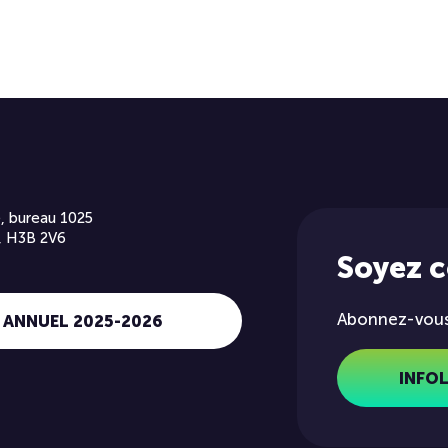
, bureau 1025
, H3B 2V6
Soyez 
Abonnez-vous 
 ANNUEL 2025-2026
INFO