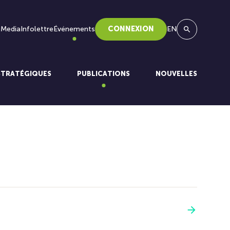
 Media
Infolettre
Événements
CONNEXION
EN
Recherche
STRATÉGIQUES
PUBLICATIONS
NOUVELLES
Voir plus