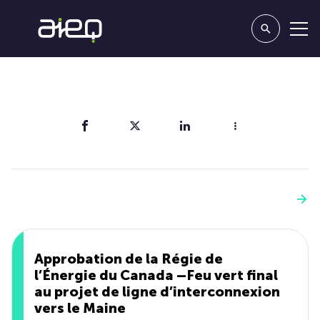
Partager
Vous aimerez aussi
Voir plus
Approbation de la Régie de
l’Énergie du Canada –Feu vert final
au projet de ligne d’interconnexion
vers le Maine