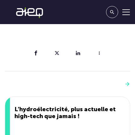
Partager
Vous aimerez aussi
Voir plus
L’hydroélectricité, plus actuelle et
high-tech que jamais !