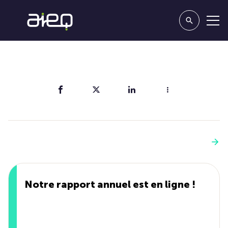
Partager
Vous aimerez aussi
Voir plus
Notre rapport annuel est en ligne !