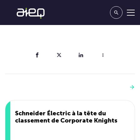
Partager
Vous aimerez aussi
Voir plus
Schneider Électric à la tête du
classement de Corporate Knights