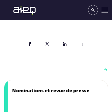
Partager
Vous aimerez aussi
Voir plus
Nominations et revue de presse