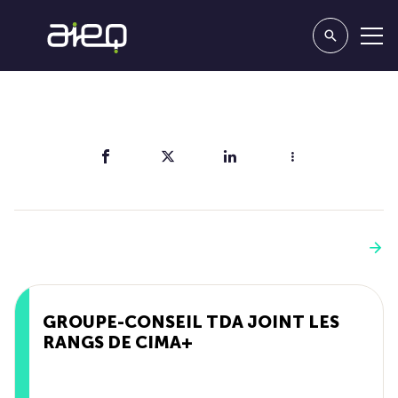
Partager
Vous aimerez aussi
Voir plus
GROUPE-CONSEIL TDA JOINT LES
RANGS DE CIMA+