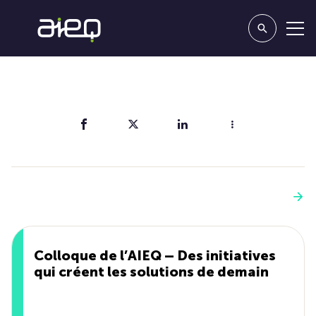
Partager
Vous aimerez aussi
Voir plus
Colloque de l’AIEQ – Des initiatives
qui créent les solutions de demain