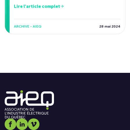
Lire l'article complet
ARCHIVE - AIEQ
28 mai 2024
Social media link icon-facebook
Social media link icon-linkedin
Social media link icon-vimeo