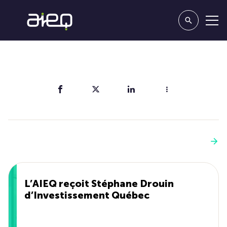
Partager
Vous aimerez aussi
Voir plus
L’AIEQ reçoit Stéphane Drouin
d’Investissement Québec