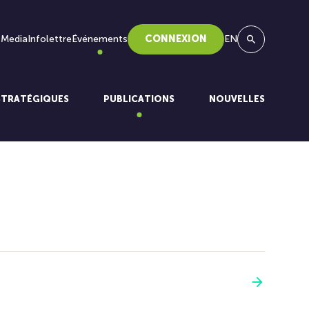
 Media
Infolettre
Événements
CONNEXION
EN
Recherche
STRATÉGIQUES
PUBLICATIONS
NOUVELLES
Voir plus