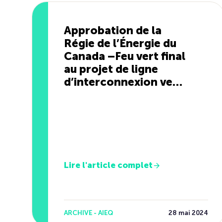
Approbation de la
Régie de l’Énergie du
Canada –Feu vert final
au projet de ligne
d’interconnexion vers
le Maine
Lire l'article complet
ARCHIVE - AIEQ
28 mai 2024