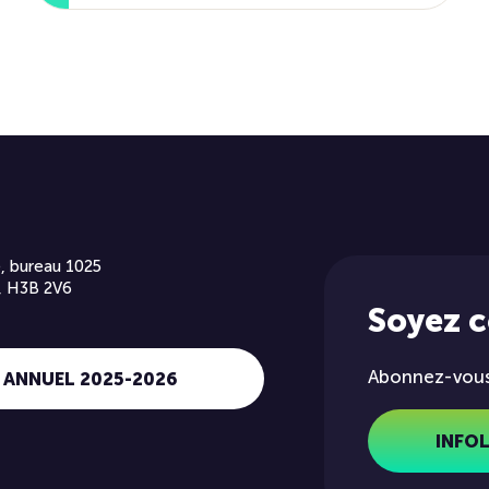
, bureau 1025
, H3B 2V6
Soyez 
Abonnez-vous 
 ANNUEL 2025-2026
INFO