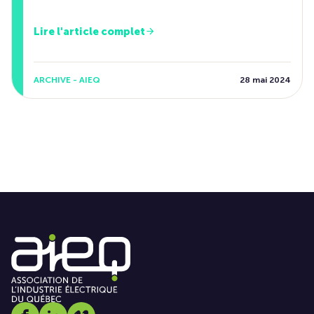
Lire l'article complet
ARCHIVE - AIEQ
28 mai 2024