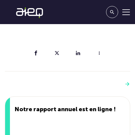
Partager
Vous aimerez aussi
Voir plus
Notre rapport annuel est en ligne !