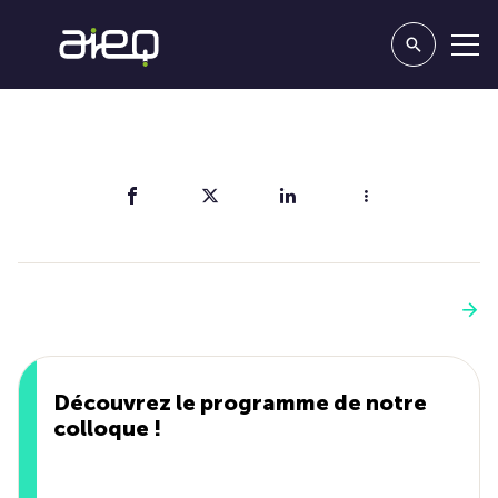
Partager
Vous aimerez aussi
Voir plus
Découvrez le programme de notre
colloque !