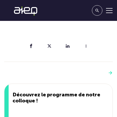
Partager
Vous aimerez aussi
Voir plus
Découvrez le programme de notre
colloque !