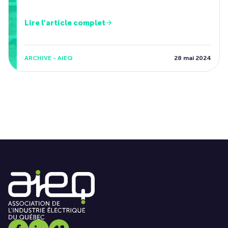
Lire l'article complet
ARCHIVE - AIEQ
28 mai 2024